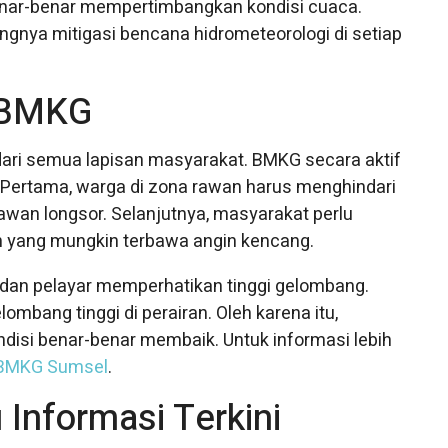
enar-benar mempertimbangkan kondisi cuaca.
nya mitigasi bencana hidrometeorologi di setiap
i BMKG
ri semua lapisan masyarakat. BMKG secara aktif
Pertama, warga di zona rawan harus menghindari
rawan longsor. Selanjutnya, masyarakat perlu
 yang mungkin terbawa angin kencang.
 dan pelayar memperhatikan tinggi gelombang.
mbang tinggi di perairan. Oleh karena itu,
ondisi benar-benar membaik. Untuk informasi lebih
BMKG Sumsel
.
Informasi Terkini