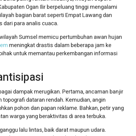
abupaten Ogan Ilir berpeluang tinggi mengalami
wilayah bagian barat seperti Empat Lawang dan
dari para analis cuaca.
tar wilayah Sumsel memicu pertumbuhan awan hujan
rem
meningkat drastis dalam beberapa jam ke
pihak untuk memantau perkembangan informasi
ntisipasi
bagai dampak merugikan. Pertama, ancaman banjir
topografi dataran rendah. Kemudian, angin
ohkan pohon dan papan reklame. Bahkan, petir yang
n warga yang beraktivitas di area terbuka.
ganggu lalu lintas, baik darat maupun udara.