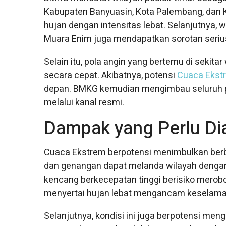
Kabupaten Banyuasin, Kota Palembang, dan K
hujan dengan intensitas lebat. Selanjutnya, 
Muara Enim juga mendapatkan sorotan serius 
Selain itu, pola angin yang bertemu di seki
secara cepat. Akibatnya, potensi
Cuaca Ekst
depan. BMKG kemudian mengimbau seluruh 
melalui kanal resmi.
Dampak yang Perlu Dia
Cuaca Ekstrem berpotensi menimbulkan ber
dan genangan dapat melanda wilayah dengan 
kencang berkecepatan tinggi berisiko merob
menyertai hujan lebat mengancam keselamata
Selanjutnya, kondisi ini juga berpotensi meng