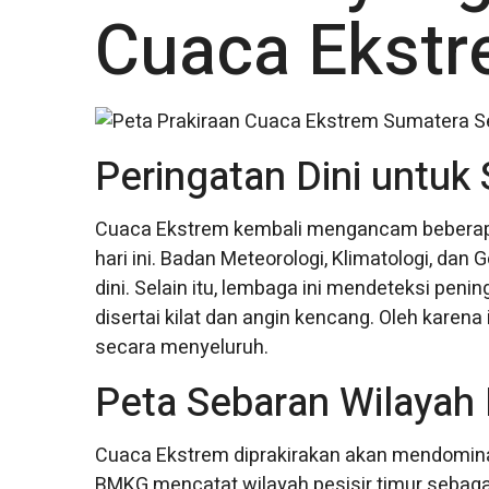
Cuaca Ekstre
Peringatan Dini untuk
Cuaca Ekstrem kembali mengancam beberapa 
hari ini. Badan Meteorologi, Klimatologi, dan 
dini. Selain itu, lembaga ini mendeteksi peni
disertai kilat dan angin kencang. Oleh kare
secara menyeluruh.
Peta Sebaran Wilayah 
Cuaca Ekstrem diprakirakan akan mendomina
BMKG mencatat wilayah pesisir timur sebagai 