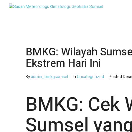
BMKG: Wilayah Sumse
Ekstrem Hari Ini
By
admin_bmkgsumsel
In
Uncategorized
Posted
Dese
BMKG: Cek W
Sumsel yang