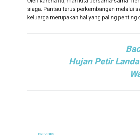
Oleh karena itu, mari kita bersama-sama men
siaga. Pantau terus perkembangan melalui s
keluarga merupakan hal yang paling penting d
Bac
Hujan Petir Land
Wa
PREVIOUS