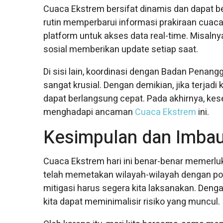
Cuaca Ekstrem bersifat dinamis dan dapat b
rutin memperbarui informasi prakiraan cuac
platform untuk akses data real-time. Misalny
sosial memberikan update setiap saat.
Di sisi lain, koordinasi dengan Badan Pena
sangat krusial. Dengan demikian, jika terjad
dapat berlangsung cepat. Pada akhirnya, ke
menghadapi ancaman
Cuaca Ekstrem
ini.
Kesimpulan dan Imbau
Cuaca Ekstrem hari ini benar-benar memerlu
telah memetakan wilayah-wilayah dengan poten
mitigasi harus segera kita laksanakan. Deng
kita dapat meminimalisir risiko yang muncul.