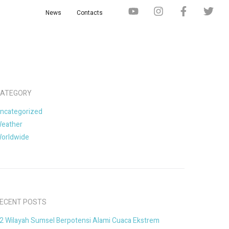
News
Contacts
ATEGORY
ncategorized
eather
orldwide
ECENT POSTS
2 Wilayah Sumsel Berpotensi Alami Cuaca Ekstrem