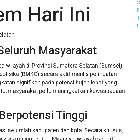
S
m Hari Ini
B
1
B
 Seluruh Masyarakat
wilayah di Provinsi Sumatera Selatan (Sumsel)
Geofisika (BMKG) secara aktif merilis peringatan
ngkatan signifikan pada potensi hujan lebat yang
na itu, masyarakat perlu meningkatkan kewaspadaan
Berpotensi Tinggi
si sejumlah kabupaten dan kota. Secara khusus,
zona paling rentan. Misalnya, wilayah seperti