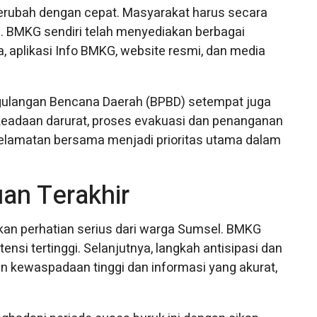
erubah dengan cepat. Masyarakat harus secara
a. BMKG sendiri telah menyediakan berbagai
a, aplikasi Info BMKG, website resmi, dan media
nggulangan Bencana Daerah (BPBD) setempat juga
i keadaan darurat, proses evakuasi dan penanganan
selamatan bersama menjadi prioritas utama dalam
an Terakhir
kan perhatian serius dari warga Sumsel. BMKG
si tertinggi. Selanjutnya, langkah antisipasi dan
an kewaspadaan tinggi dan informasi yang akurat,