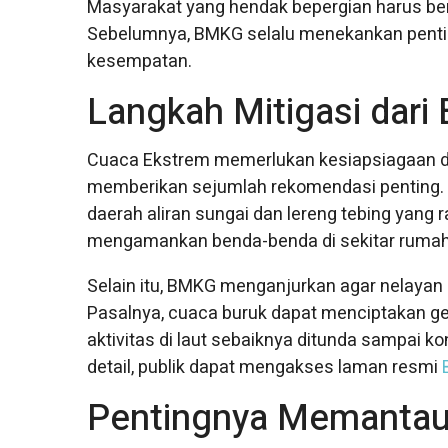
Masyarakat yang hendak bepergian harus b
Sebelumnya, BMKG selalu menekankan penting
kesempatan.
Langkah Mitigasi dar
Cuaca Ekstrem memerlukan kesiapsiagaan da
memberikan sejumlah rekomendasi penting. 
daerah aliran sungai dan lereng tebing yang 
mengamankan benda-benda di sekitar rumah
Selain itu, BMKG menganjurkan agar nelayan
Pasalnya, cuaca buruk dapat menciptakan gelo
aktivitas di laut sebaiknya ditunda sampai k
detail, publik dapat mengakses laman resmi
Pentingnya Memantau 