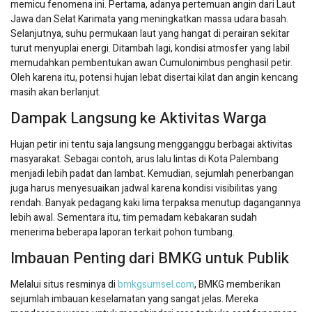
memicu fenomena ini. Pertama, adanya pertemuan angin dari Laut
Jawa dan Selat Karimata yang meningkatkan massa udara basah.
Selanjutnya, suhu permukaan laut yang hangat di perairan sekitar
turut menyuplai energi. Ditambah lagi, kondisi atmosfer yang labil
memudahkan pembentukan awan Cumulonimbus penghasil petir.
Oleh karena itu, potensi hujan lebat disertai kilat dan angin kencang
masih akan berlanjut.
Dampak Langsung ke Aktivitas Warga
Hujan petir ini tentu saja langsung mengganggu berbagai aktivitas
masyarakat. Sebagai contoh, arus lalu lintas di Kota Palembang
menjadi lebih padat dan lambat. Kemudian, sejumlah penerbangan
juga harus menyesuaikan jadwal karena kondisi visibilitas yang
rendah. Banyak pedagang kaki lima terpaksa menutup dagangannya
lebih awal. Sementara itu, tim pemadam kebakaran sudah
menerima beberapa laporan terkait pohon tumbang.
Imbauan Penting dari BMKG untuk Publik
Melalui situs resminya di
bmkgsumsel.com
, BMKG memberikan
sejumlah imbauan keselamatan yang sangat jelas. Mereka