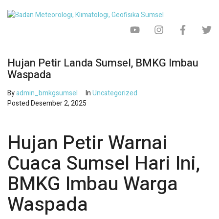
Hujan Petir Landa Sumsel, BMKG Imbau
Waspada
By
admin_bmkgsumsel
In
Uncategorized
Posted
Desember 2, 2025
Hujan Petir Warnai
Cuaca Sumsel Hari Ini,
BMKG Imbau Warga
Waspada