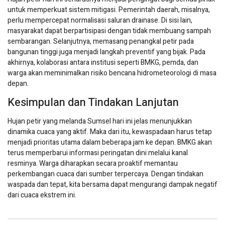
untuk memperkuat sistem mitigasi. Pemerintah daerah, misalnya,
perlu mempercepat normalisasi saluran drainase. Di sisi lain,
masyarakat dapat berpartisipasi dengan tidak membuang sampah
sembarangan. Selanjutnya, memasang penangkal petir pada
bangunan tinggi juga menjadi langkah preventif yang bijak. Pada
akhirnya, kolaborasi antara institusi seperti BMKG, pemda, dan
warga akan meminimalkan risiko bencana hidrometeorologi di masa
depan.
Kesimpulan dan Tindakan Lanjutan
Hujan petir yang melanda Sumsel hari ini jelas menunjukkan
dinamika cuaca yang aktif. Maka dari itu, kewaspadaan harus tetap
menjadi prioritas utama dalam beberapa jam ke depan. BMKG akan
terus memperbarui informasi peringatan dini melalui kanal
resminya. Warga diharapkan secara proaktif memantau
perkembangan cuaca dari sumber terpercaya. Dengan tindakan
waspada dan tepat, kita bersama dapat mengurangi dampak negatif
dari cuaca ekstrem ini.