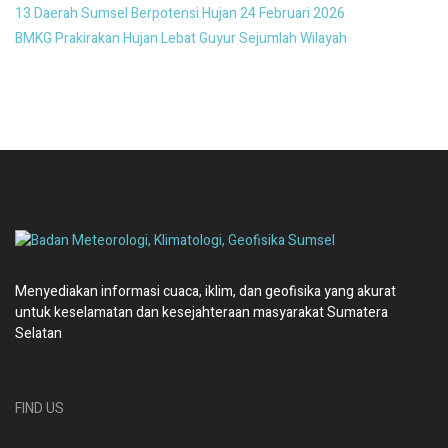
13 Daerah Sumsel Berpotensi Hujan 24 Februari 2026
BMKG Prakirakan Hujan Lebat Guyur Sejumlah Wilayah
Menyediakan informasi cuaca, iklim, dan geofisika yang akurat
untuk keselamatan dan kesejahteraan masyarakat Sumatera
Selatan
FIND US