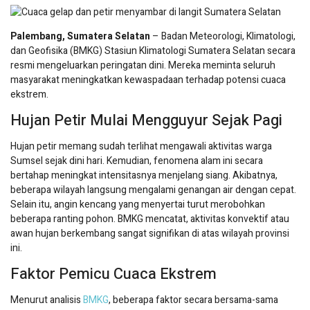
Palembang, Sumatera Selatan
– Badan Meteorologi, Klimatologi,
dan Geofisika (BMKG) Stasiun Klimatologi Sumatera Selatan secara
resmi mengeluarkan peringatan dini. Mereka meminta seluruh
masyarakat meningkatkan kewaspadaan terhadap potensi cuaca
ekstrem.
Hujan Petir Mulai Mengguyur Sejak Pagi
Hujan petir memang sudah terlihat mengawali aktivitas warga
Sumsel sejak dini hari. Kemudian, fenomena alam ini secara
bertahap meningkat intensitasnya menjelang siang. Akibatnya,
beberapa wilayah langsung mengalami genangan air dengan cepat.
Selain itu, angin kencang yang menyertai turut merobohkan
beberapa ranting pohon. BMKG mencatat, aktivitas konvektif atau
awan hujan berkembang sangat signifikan di atas wilayah provinsi
ini.
Faktor Pemicu Cuaca Ekstrem
Menurut analisis
BMKG
, beberapa faktor secara bersama-sama