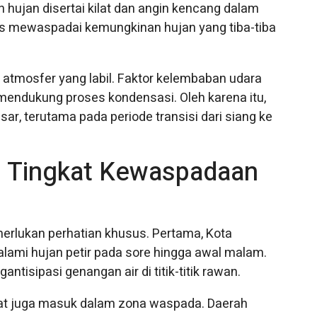
n hujan disertai kilat dan angin kencang dalam
rus mewaspadai kemungkinan hujan yang tiba-tiba
 atmosfer yang labil. Faktor kelembaban udara
mendukung proses kondensasi. Oleh karena itu,
esar, terutama pada periode transisi dari siang ke
n Tingkat Kewaspadaan
erlukan perhatian khusus. Pertama, Kota
ami hujan petir pada sore hingga awal malam.
ntisipasi genangan air di titik-titik rawan.
at juga masuk dalam zona waspada. Daerah