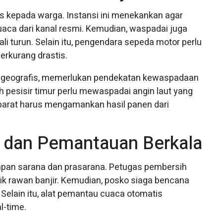
kepada warga. Instansi ini menekankan agar
aca dari kanal resmi. Kemudian, waspadai juga
li turun. Selain itu, pengendara sepeda motor perlu
erkurang drastis.
geografis, memerlukan pendekatan kewaspadaan
ah pesisir timur perlu mewaspadai angin laut yang
 barat harus mengamankan hasil panen dari
r dan Pemantauan Berkala
pan sarana dan prasarana. Petugas pembersih
-titik rawan banjir. Kemudian, posko siaga bencana
elain itu, alat pemantau cuaca otomatis
l-time.