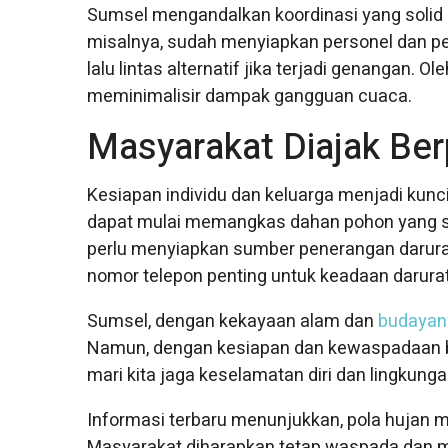
Sumsel mengandalkan koordinasi yang solid an
misalnya, sudah menyiapkan personel dan pe
lalu lintas alternatif jika terjadi genangan. Ol
meminimalisir dampak gangguan cuaca.
Masyarakat Diajak Ber
Kesiapan individu dan keluarga menjadi ku
dapat mulai memangkas dahan pohon yang s
perlu menyiapkan sumber penerangan darurat s
nomor telepon penting untuk keadaan darurat
Sumsel, dengan kekayaan alam dan
budayan
Namun, dengan kesiapan dan kewaspadaan ber
mari kita jaga keselamatan diri dan lingkung
Informasi terbaru menunjukkan, pola hujan m
Masyarakat diharapkan tetap waspada dan m