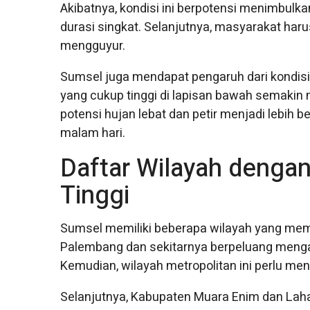
Akibatnya, kondisi ini berpotensi menimbulka
durasi singkat. Selanjutnya, masyarakat ha
mengguyur.
Sumsel juga mendapat pengaruh dari kondisi
yang cukup tinggi di lapisan bawah semakin 
potensi hujan lebat dan petir menjadi lebih b
malam hari.
Daftar Wilayah denga
Tinggi
Sumsel memiliki beberapa wilayah yang mem
Palembang dan sekitarnya berpeluang mengal
Kemudian, wilayah metropolitan ini perlu menga
Selanjutnya, Kabupaten Muara Enim dan Lah