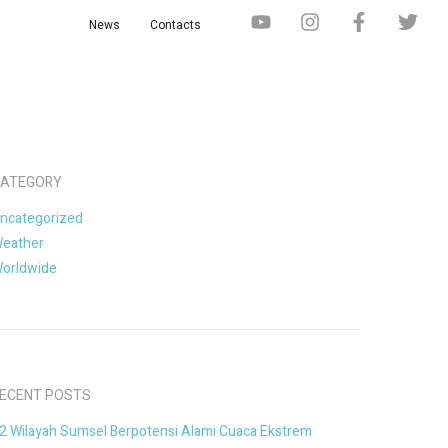
News
Contacts
ATEGORY
ncategorized
eather
orldwide
ECENT POSTS
2 Wilayah Sumsel Berpotensi Alami Cuaca Ekstrem