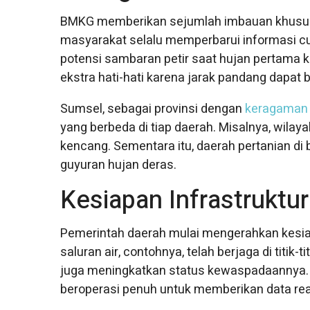
BMKG memberikan sejumlah imbauan khusus 
masyarakat selalu memperbarui informasi cu
potensi sambaran petir saat hujan pertama ka
ekstra hati-hati karena jarak pandang dapat b
Sumsel, sebagai provinsi dengan
keragaman
yang berbeda di tiap daerah. Misalnya, wilay
kencang. Sementara itu, daerah pertanian di
guyuran hujan deras.
Kesiapan Infrastruktu
Pemerintah daerah mulai mengerahkan kesia
saluran air, contohnya, telah berjaga di titik
juga meningkatkan status kewaspadaannya. S
beroperasi penuh untuk memberikan data rea