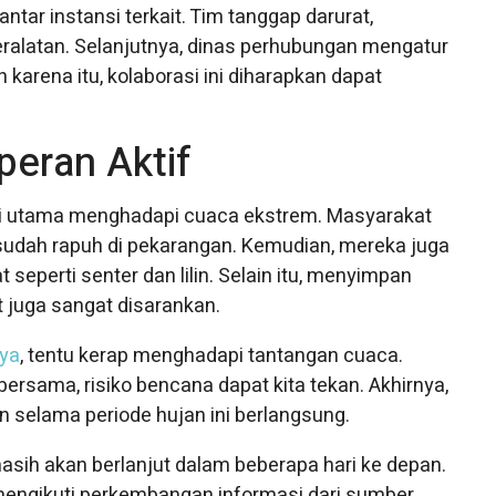
tar instansi terkait. Tim tanggap darurat,
ralatan. Selanjutnya, dinas perhubungan mengatur
eh karena itu, kolaborasi ini diharapkan dapat
peran Aktif
nci utama menghadapi cuaca ekstrem. Masyarakat
udah rapuh di pekarangan. Kemudian, mereka juga
eperti senter dan lilin. Selain itu, menyimpan
 juga sangat disarankan.
ya
, tentu kerap menghadapi tantangan cuaca.
sama, risiko bencana dapat kita tekan. Akhirnya,
an selama periode hujan ini berlangsung.
asih akan berlanjut dalam beberapa hari ke depan.
engikuti perkembangan informasi dari sumber