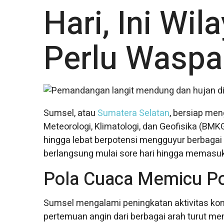
Hari, Ini Wil
Perlu Wasp
Sumsel, atau
Sumatera Selatan
, bersiap me
Meteorologi, Klimatologi, dan Geofisika (BMK
hingga lebat berpotensi mengguyur berbagai
berlangsung mulai sore hari hingga memasuki 
Pola Cuaca Memicu Po
Sumsel mengalami peningkatan aktivitas konv
pertemuan angin dari berbagai arah turut 