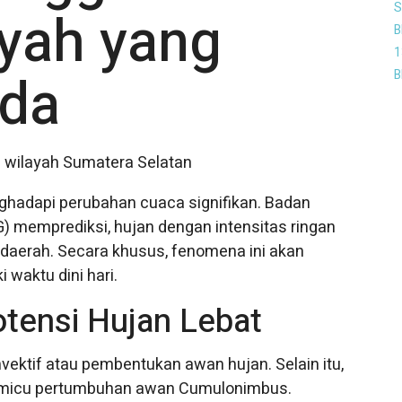
S
ayah yang
B
1
ada
B
nghadapi perubahan cuaca signifikan. Badan
G) memprediksi, hujan dengan intensitas ringan
 daerah. Secara khusus, fenomena ini akan
waktu dini hari.
tensi Hujan Lebat
ektif atau pembentukan awan hujan. Selain itu,
memicu pertumbuhan awan Cumulonimbus.