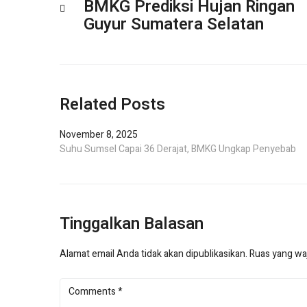
BMKG Prediksi Hujan Ringan
Guyur Sumatera Selatan
Related Posts
November 8, 2025
Suhu Sumsel Capai 36 Derajat, BMKG Ungkap Penyebab
Tinggalkan Balasan
Alamat email Anda tidak akan dipublikasikan.
Ruas yang waj