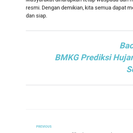
resmi. Dengan demikian, kita semua dapat me
dan siap.
Bac
BMKG Prediksi Huja
S
PREVIOUS