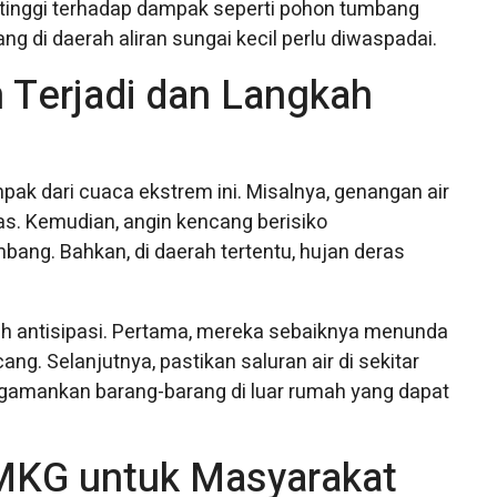
ih tinggi terhadap dampak seperti pohon tumbang
ndang di daerah aliran sungai kecil perlu diwaspadai.
Terjadi dan Langkah
k dari cuaca ekstrem ini. Misalnya, genangan air
tas. Kemudian, angin kencang berisiko
ang. Bahkan, di daerah tertentu, hujan deras
ah antisipasi. Pertama, mereka sebaiknya menunda
cang. Selanjutnya, pastikan saluran air di sekitar
engamankan barang-barang di luar rumah yang dapat
BMKG untuk Masyarakat