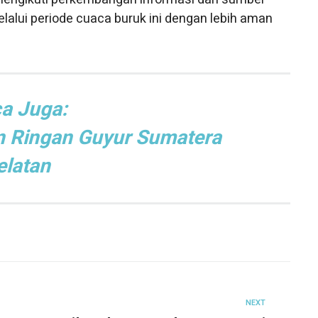
lalui periode cuaca buruk ini dengan lebih aman
a Juga:
n Ringan Guyur Sumatera
elatan
NEXT