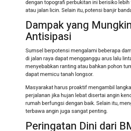
dengan topografi perbukitan ini berisiko leb
atau jalan licin. Selain itu, potensi banjir ba
Dampak yang Mungkin 
Antisipasi
Sumsel berpotensi mengalami beberapa dampa
di jalan raya dapat mengganggu arus lalu lin
menyebabkan ranting atau bahkan pohon tumb
dapat memicu tanah longsor.
Masyarakat harus proaktif mengambil langk
perjalanan jika hujan lebat disertai angin ken
rumah berfungsi dengan baik. Selain itu, m
terbawa angin juga sangat penting.
Peringatan Dini dari 