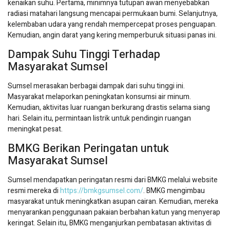
kenaikan suhu. Pertama, minimnya tutupan awan menyebabkan
radiasi matahari langsung mencapai permukaan bumi. Selanjutnya,
kelembaban udara yang rendah mempercepat proses penguapan.
Kemudian, angin darat yang kering memperburuk situasi panas ini.
Dampak Suhu Tinggi Terhadap
Masyarakat Sumsel
Sumsel merasakan berbagai dampak dari suhu tinggi ini.
Masyarakat melaporkan peningkatan konsumsi air minum.
Kemudian, aktivitas luar ruangan berkurang drastis selama siang
hari. Selain itu, permintaan listrik untuk pendingin ruangan
meningkat pesat.
BMKG Berikan Peringatan untuk
Masyarakat Sumsel
Sumsel mendapatkan peringatan resmi dari BMKG melalui website
resmi mereka di
https://bmkgsumsel.com/
. BMKG mengimbau
masyarakat untuk meningkatkan asupan cairan. Kemudian, mereka
menyarankan penggunaan pakaian berbahan katun yang menyerap
keringat. Selain itu, BMKG menganjurkan pembatasan aktivitas di