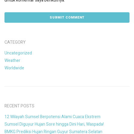
untuk komentar saya berikutnya.
CATEGORY
Uncategorized
Weather
Worldwide
RECENT POSTS
12 Wilayah Sumsel Berpotensi Alami Cuaca Ekstrem
Sumsel Diguyur Hujan Sore hingga Dini Hari, Waspada!
BMKG Prediksi Hujan Ringan Guyur Sumatera Selatan