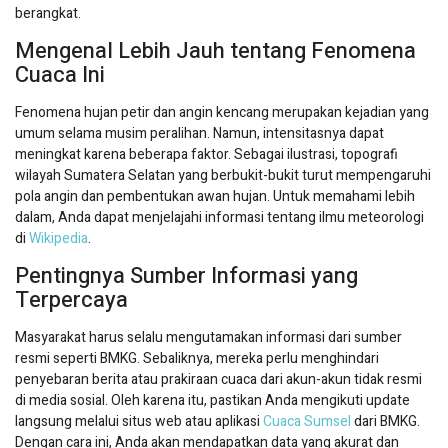
berangkat.
Mengenal Lebih Jauh tentang Fenomena
Cuaca Ini
Fenomena hujan petir dan angin kencang merupakan kejadian yang
umum selama musim peralihan. Namun, intensitasnya dapat
meningkat karena beberapa faktor. Sebagai ilustrasi, topografi
wilayah Sumatera Selatan yang berbukit-bukit turut mempengaruhi
pola angin dan pembentukan awan hujan. Untuk memahami lebih
dalam, Anda dapat menjelajahi informasi tentang ilmu meteorologi
di
Wikipedia
.
Pentingnya Sumber Informasi yang
Terpercaya
Masyarakat harus selalu mengutamakan informasi dari sumber
resmi seperti BMKG. Sebaliknya, mereka perlu menghindari
penyebaran berita atau prakiraan cuaca dari akun-akun tidak resmi
di media sosial. Oleh karena itu, pastikan Anda mengikuti update
langsung melalui situs web atau aplikasi
Cuaca Sumsel
dari BMKG.
Dengan cara ini, Anda akan mendapatkan data yang akurat dan