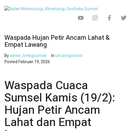
Waspada Hujan Petir Ancam Lahat &
Empat Lawang
By
admin_bmkgsumsel
In
Uncategorized
Posted
Februari 19, 2026
Waspada Cuaca
Sumsel Kamis (19/2):
Hujan Petir Ancam
Lahat dan Empat