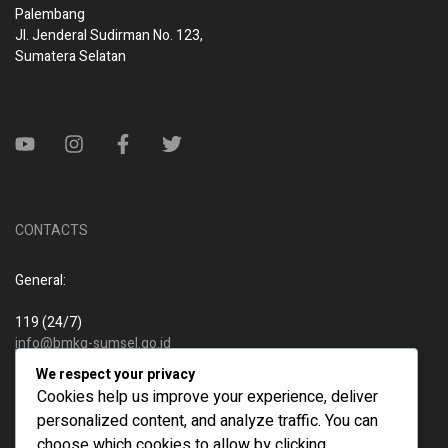
Palembang
Jl. Jenderal Sudirman No. 123,
Sumatera Selatan
CONTACTS
General:
119 (24/7)
info@bmkg-sumsel.go.id
We respect your privacy
New business:
Cookies help us improve your experience, deliver
personalized content, and analyze traffic. You can
119 (24/7)
choose which cookies to allow by clicking