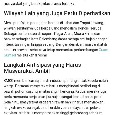
masyarakat yang beraktivitas di area terbuka.
Wilayah Lain yang Juga Perlu Diperhatikan
Meskipun fokus peringatan berada di Lahat dan Empat Lawang,
wilayah sekitarnya juga berpeluang mengalami kondisi serupa.
Sebagai contoh, daerah seperti Pagar Alam, Muara Enim, dan
bahkan sebagian Kota Palembang dapat mengalami hujan dengan
intensitas ringan hingga sedang. Dengan demikian, masyarakat di
seluruh provinsi sebaiknya tetap memantau perkembangan
Cuaca
Sumsel
melalui kanal resmi.
Langkah Antisipasi yang Harus
Masyarakat Ambil
BMKG memberikan sejumlah imbauan penting untuk keselamatan
warga. Pertama, masyarakat harus menghindari berlindung di
bawah pohon saat hujan atau angin kencang. Kedua, mereka juga
perlu menunda perjalanan jika hujan sangat lebat disertai petir.
Selain itu, masyarakat di daerah rawan banjir harus menyiapkan
langkah evakuasi sejak dini. Terakhir, para nelayan dan pelaku
aktivitas laut harus memperhatikan tinggi gelombang sebelum