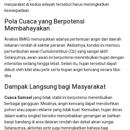
masyarakat di kedua wilayah tersebut harus meningkatkan
kewaspadaan.
Pola Cuaca yang Berpotensi
Membahayakan
Analisis BMKG menunjukkan adanya pertemuan angin dan daerah
tekanan rendah di sekitar perairan. Akibatnya, kondisi ini memicu
pertumbuhan awan Cumulonimbus (Cb) yang sangat aktif.
Selanjutnya, awan-awan ini berpotensi menimbulkan hujan dengan
intensitas sedang hingga lebat. Selain itu, hujan tersebut dapat
diikuti oleh kilat atau petir serta tiupan angin kencang secara tiba-
tiba.
Dampak Langsung bagi Masyarakat
Cuaca Sumsel
yang tidak stabil ini berpotensi menimbulkan
berbagai gangguan. Misalnya, angin kencang dapat merobohkan
pohon atau papan reklame yang tidak kuat. Kemudian, hujan deras
dalam waktu singkat berisiko menyebabkan genangan air bahkan
banjir bandang di area dataran rendah dan dekat aliran sungai.
Selanjutnya, aktivitas petir juga meningkatkan bahaya bagi