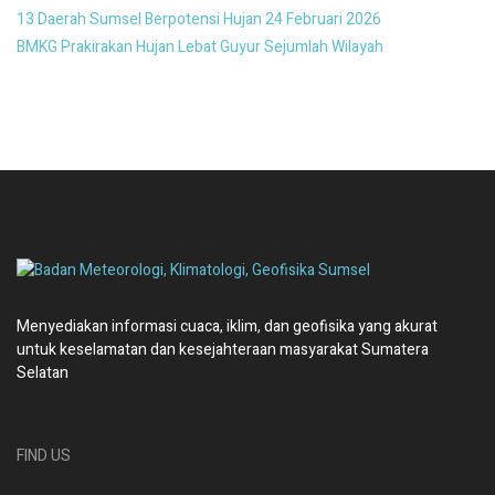
13 Daerah Sumsel Berpotensi Hujan 24 Februari 2026
BMKG Prakirakan Hujan Lebat Guyur Sejumlah Wilayah
Menyediakan informasi cuaca, iklim, dan geofisika yang akurat
untuk keselamatan dan kesejahteraan masyarakat Sumatera
Selatan
FIND US