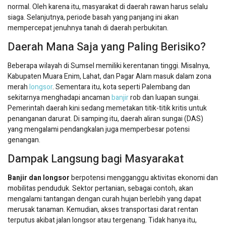
normal. Oleh karena itu, masyarakat di daerah rawan harus selalu
siaga. Selanjutnya, periode basah yang panjang ini akan
mempercepat jenuhnya tanah di daerah perbukitan.
Daerah Mana Saja yang Paling Berisiko?
Beberapa wilayah di Sumsel memiliki kerentanan tinggi. Misalnya,
Kabupaten Muara Enim, Lahat, dan Pagar Alam masuk dalam zona
merah
longsor
. Sementara itu, kota seperti Palembang dan
sekitarnya menghadapi ancaman
banjir
rob dan luapan sungai.
Pemerintah daerah kini sedang memetakan titik-titik kritis untuk
penanganan darurat. Di samping itu, daerah aliran sungai (DAS)
yang mengalami pendangkalan juga memperbesar potensi
genangan.
Dampak Langsung bagi Masyarakat
Banjir dan longsor
berpotensi mengganggu aktivitas ekonomi dan
mobilitas penduduk. Sektor pertanian, sebagai contoh, akan
mengalami tantangan dengan curah hujan berlebih yang dapat
merusak tanaman. Kemudian, akses transportasi darat rentan
terputus akibat jalan longsor atau tergenang. Tidak hanya itu,