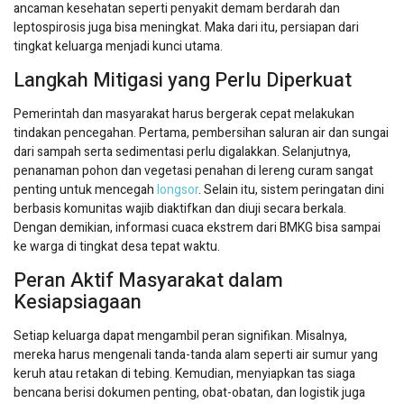
ancaman kesehatan seperti penyakit demam berdarah dan
leptospirosis juga bisa meningkat. Maka dari itu, persiapan dari
tingkat keluarga menjadi kunci utama.
Langkah Mitigasi yang Perlu Diperkuat
Pemerintah dan masyarakat harus bergerak cepat melakukan
tindakan pencegahan. Pertama, pembersihan saluran air dan sungai
dari sampah serta sedimentasi perlu digalakkan. Selanjutnya,
penanaman pohon dan vegetasi penahan di lereng curam sangat
penting untuk mencegah
longsor
. Selain itu, sistem peringatan dini
berbasis komunitas wajib diaktifkan dan diuji secara berkala.
Dengan demikian, informasi cuaca ekstrem dari BMKG bisa sampai
ke warga di tingkat desa tepat waktu.
Peran Aktif Masyarakat dalam
Kesiapsiagaan
Setiap keluarga dapat mengambil peran signifikan. Misalnya,
mereka harus mengenali tanda-tanda alam seperti air sumur yang
keruh atau retakan di tebing. Kemudian, menyiapkan tas siaga
bencana berisi dokumen penting, obat-obatan, dan logistik juga