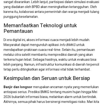
sangat disarankan. Lebih lanjut, partisipasi dalam simulasi evakuasi
yang diadakan oleh BPBD akan meningkatkan ketangguhan. Oleh
karena itu, kolaborasi antara pemerintah dan warga menjadi tulang
punggung keselamatan.
Memanfaatkan Teknologi untuk
Pemantauan
Di era digital ini, akses informasi cuaca menjadi lebih mudah.
Masyarakat dapat mengunduh aplikasi
Info BMKG
untuk
mendapatkan prakiraan cuaca real-time. Selain itu, pemantauan
melalui citra satelit membantu memprediksi daerah yang akan
terkena hujan lebat. Sebagai hasilnya, waktu untuk evakuasi bisa
lebih panjang. Namun, infrastruktur komunikasi di daerah terpencil
tetap perlu ditingkatkan agar informasi vital tidak terhambat.
Kesimpulan dan Seruan untuk Bersiap
Banjir dan longsor
merupakan ancaman nyata yang memerlukan
antisipasi serius. Prediksi BMKG tentang musim hujan hingga Mei
2026 bukanlah informasi biasa, melainkan alarm untuk bertindak.
Akhirnya, semua pihak harus bersinergi memitigasi risiko. Mari kita