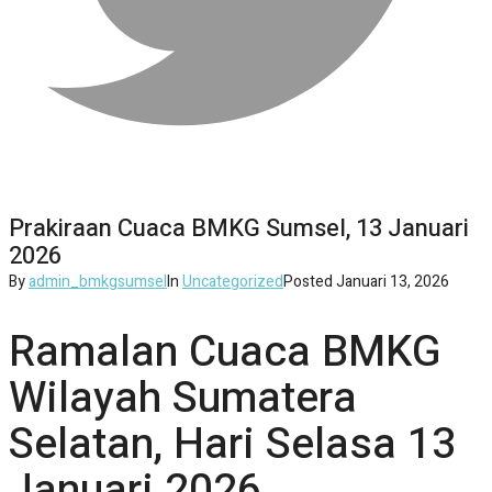
Prakiraan Cuaca BMKG Sumsel, 13 Januari
2026
By
admin_bmkgsumsel
In
Uncategorized
Posted
Januari 13, 2026
Ramalan Cuaca BMKG
Wilayah Sumatera
Selatan, Hari Selasa 13
Januari 2026