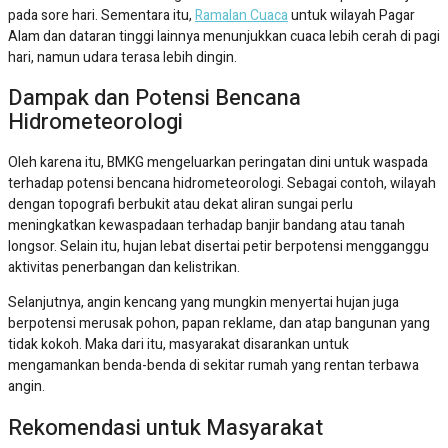
pada sore hari. Sementara itu,
Ramalan Cuaca
untuk wilayah Pagar
Alam dan dataran tinggi lainnya menunjukkan cuaca lebih cerah di pagi
hari, namun udara terasa lebih dingin.
Dampak dan Potensi Bencana
Hidrometeorologi
Oleh karena itu, BMKG mengeluarkan peringatan dini untuk waspada
terhadap potensi bencana hidrometeorologi. Sebagai contoh, wilayah
dengan topografi berbukit atau dekat aliran sungai perlu
meningkatkan kewaspadaan terhadap banjir bandang atau tanah
longsor. Selain itu, hujan lebat disertai petir berpotensi mengganggu
aktivitas penerbangan dan kelistrikan.
Selanjutnya, angin kencang yang mungkin menyertai hujan juga
berpotensi merusak pohon, papan reklame, dan atap bangunan yang
tidak kokoh. Maka dari itu, masyarakat disarankan untuk
mengamankan benda-benda di sekitar rumah yang rentan terbawa
angin.
Rekomendasi untuk Masyarakat