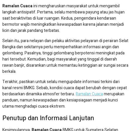
Ramalan Cuaca
ini mengharuskan masyarakat untuk mengambil
langkah antisipatif. Pertama, selalu membawa payung atau jas hujan
saat beraktivitas di luar ruangan. Kedua, pengendara kendaraan
bermotor wajib meningkatkan kewaspadaan karena jalanan menjadi
licin dan jarak pandang terbatas.
Selain itu, para nelayan dan pelaku aktivitas pelayaran di perairan Selat
Bangka dan sekitarnya perlu memperhatikan informasi angin dan
gelombang. Pasalnya, tinggi gelombang berpotensi meningkat pada
hari tersebut. Kemudian, bagi masyarakat yang tinggal di daerah
rawan banjir, disarankan untuk memantau ketinggian air sungai secara
berkala.
Terakhir, pastikan untuk selalu mengupdate informasi terkini dari
kanal resmi BMKG. Sebab, kondisi cuaca dapat berubah dengan cepat
berdasarkan dinamika atmosfer terbaru.
Ramalan Cuaca
merupakan
panduan, namun kewaspadaan dan kesiapsiagaan menjadi kunci
utama menghadapi cuaca ekstrem.
Penutup dan Informasi Lanjutan
Kesimpulannya,
Ramalan Cuaca
BMKG untuk Sumatera Selatan