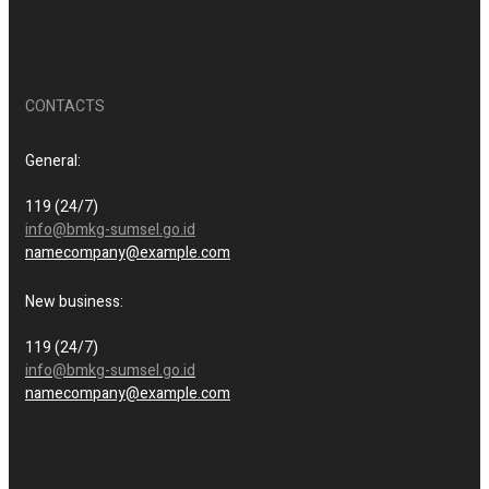
CONTACTS
General:
119 (24/7)
info@bmkg-sumsel.go.id
namecompany@example.com
New business:
119 (24/7)
info@bmkg-sumsel.go.id
namecompany@example.com