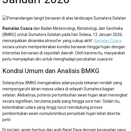
Ramalan Cuaca
dari Badan Meteorologi, Klimatologi, dan Geofisika
(BMKG) untuk Sumatera Selatan pada hari Selasa, 13 Januari 2026,
menunjukkan dinamika atmosfer yang cukup aktif.
Ramalan Cuaca
secara umum memperkirakan kondisi berawan hingga hujan dengan
intensitas bervariasi di sejumlah daerah. Oleh karena itu, masyarakat
perlu menyiapkan diri untuk menghadapi perubahan cuaca ini.
Kondisi Umum dan Analisis BMKG
Selanjutnya, BMKG menganalisis adanya pola tekanan rendah yang
mempengaruhi aliran massa udara di wilayah Sumatera bagian
selatan. Akibatnya, potensi pertumbuhan awan hujan akan meningkat
secara signifikan, terutama pada siang hingga sore hari. Selain itu,
kelembaban udara yang tinggi turut mendukung proses
pembentukan awan cumulonimbus penyebab hujan lebat disertai
petir.
Di sisi lain, angin bertiup dari arah Barat Daya dengan kecepatan yang