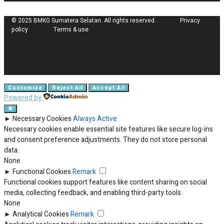
© 2025 BMKG Sumatera Selatan. All rights reserved. Privacy
policy Terms & use
Customize
Reject All
Accept All
Powered by
✖
►
Necessary Cookies
Always Active
Necessary cookies enable essential site features like secure log-ins
and consent preference adjustments. They do not store personal
data.
None
►
Functional Cookies
Remark
Functional cookies support features like content sharing on social
media, collecting feedback, and enabling third-party tools.
None
►
Analytical Cookies
Remark