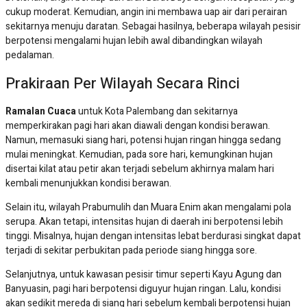
cukup moderat. Kemudian, angin ini membawa uap air dari perairan
sekitarnya menuju daratan. Sebagai hasilnya, beberapa wilayah pesisir
berpotensi mengalami hujan lebih awal dibandingkan wilayah
pedalaman.
Prakiraan Per Wilayah Secara Rinci
Ramalan Cuaca
untuk Kota Palembang dan sekitarnya
memperkirakan pagi hari akan diawali dengan kondisi berawan.
Namun, memasuki siang hari, potensi hujan ringan hingga sedang
mulai meningkat. Kemudian, pada sore hari, kemungkinan hujan
disertai kilat atau petir akan terjadi sebelum akhirnya malam hari
kembali menunjukkan kondisi berawan.
Selain itu, wilayah Prabumulih dan Muara Enim akan mengalami pola
serupa. Akan tetapi, intensitas hujan di daerah ini berpotensi lebih
tinggi. Misalnya, hujan dengan intensitas lebat berdurasi singkat dapat
terjadi di sekitar perbukitan pada periode siang hingga sore.
Selanjutnya, untuk kawasan pesisir timur seperti Kayu Agung dan
Banyuasin, pagi hari berpotensi diguyur hujan ringan. Lalu, kondisi
akan sedikit mereda di siang hari sebelum kembali berpotensi hujan