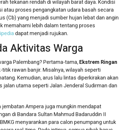
rah tekanan rendah di wilayah barat daya. Kondisi
si atau proses pengangkatan udara basah secara
us (Cb) yang menjadi sumber hujan lebat dan angin
uk memahami lebih dalam tentang proses
ipedia
dapat menjadi rujukan.
 Aktivitas Warga
 warga Palembang? Pertama-tama,
Ekstrem Ringan
titik rawan banjir. Misalnya, wilayah seperti
atang. Kemudian, arus lalu lintas diperkirakan akan
 jalan utama seperti Jalan Jenderal Sudirman dan
 dan jembatan Ampera juga mungkin mendapat
angan di Bandara Sultan Mahmud Badaruddin II
tu, BMKG menyarankan para calon penumpang untuk