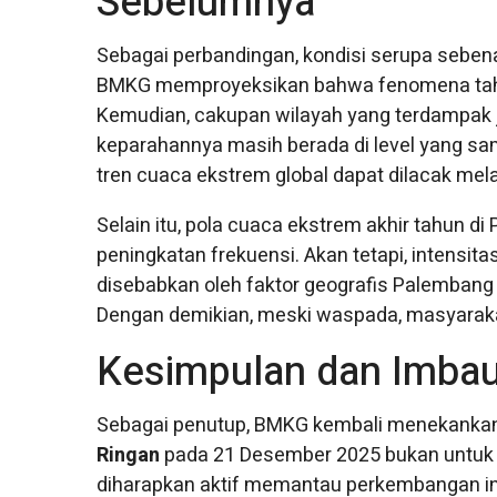
Sebelumnya
Sebagai perbandingan, kondisi serupa seben
BMKG memproyeksikan bahwa fenomena tahun 
Kemudian, cakupan wilayah yang terdampak jug
keparahannya masih berada di level yang sama
tren cuaca ekstrem global dapat dilacak mel
Selain itu, pola cuaca ekstrem akhir tahun
peningkatan frekuensi. Akan tetapi, intensitas
disebabkan oleh faktor geografis Palembang 
Dengan demikian, meski waspada, masyarakat 
Kesimpulan dan Imbau
Sebagai penutup, BMKG kembali menekankan 
Ringan
pada 21 Desember 2025 bukan untuk di
diharapkan aktif memantau perkembangan in