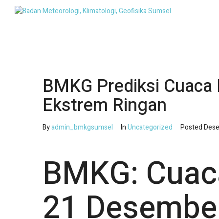
BMKG Prediksi Cuaca
Ekstrem Ringan
By
admin_bmkgsumsel
In
Uncategorized
Posted
Dese
BMKG: Cuac
21 Desembe