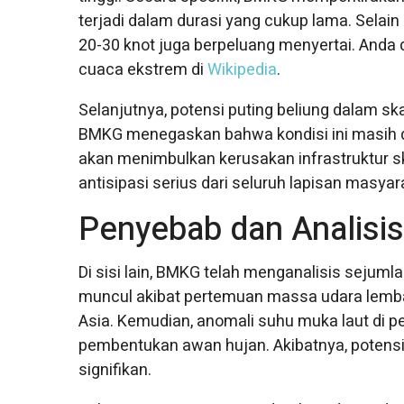
terjadi dalam durasi yang cukup lama. Selai
20-30 knot juga berpeluang menyertai. Anda d
cuaca ekstrem di
Wikipedia
.
Selanjutnya, potensi puting beliung dalam ska
BMKG menegaskan bahwa kondisi ini masih da
akan menimbulkan kerusakan infrastruktur 
antisipasi serius dari seluruh lapisan masyar
Penyebab dan Analisis
Di sisi lain, BMKG telah menganalisis sejuml
muncul akibat pertemuan massa udara lemba
Asia. Kemudian, anomali suhu muka laut di p
pembentukan awan hujan. Akibatnya, potensi
signifikan.