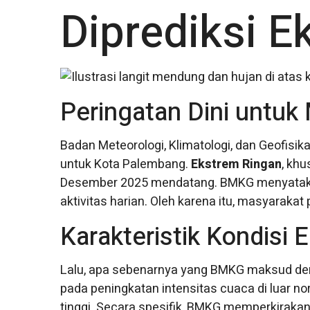
Diprediksi E
Peringatan Dini untuk
Badan Meteorologi, Klimatologi, dan Geofisi
untuk Kota Palembang.
Ekstrem Ringan
, khu
Desember 2025 mendatang. BMKG menyatak
aktivitas harian. Oleh karena itu, masyaraka
Karakteristik Kondisi
Lalu, apa sebenarnya yang BMKG maksud den
pada peningkatan intensitas cuaca di luar 
tinggi. Secara spesifik, BMKG memperkirakan