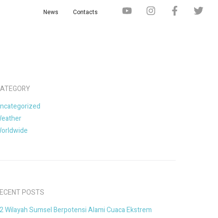
News
Contacts
ATEGORY
ncategorized
eather
orldwide
ECENT POSTS
2 Wilayah Sumsel Berpotensi Alami Cuaca Ekstrem