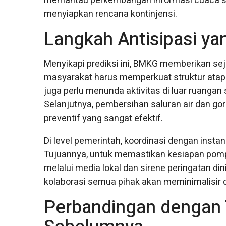
memantau perkembangan informasi cuaca sec
menyiapkan rencana kontinjensi.
Langkah Antisipasi y
Menyikapi prediksi ini, BMKG memberikan se
masyarakat harus memperkuat struktur atap
juga perlu menunda aktivitas di luar ruangan 
Selanjutnya, pembersihan saluran air dan go
preventif yang sangat efektif.
Di level pemerintah, koordinasi dengan insta
Tujuannya, untuk memastikan kesiapan pompa 
melalui media lokal dan sirene peringatan dini
kolaborasi semua pihak akan meminimalisir
Perbandingan dengan