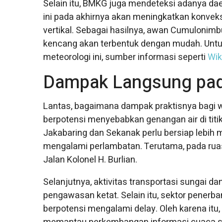
Selain itu, BMKG juga mendeteksi adanya dae
ini pada akhirnya akan meningkatkan konvek
vertikal. Sebagai hasilnya, awan Cumulonimb
kencang akan terbentuk dengan mudah. Unt
meteorologi ini, sumber informasi seperti
Wik
Dampak Langsung pada
Lantas, bagaimana dampak praktisnya bagi
berpotensi menyebabkan genangan air di titik-
Jakabaring dan Sekanak perlu bersiap lebih m
mengalami perlambatan. Terutama, pada ruas
Jalan Kolonel H. Burlian.
Selanjutnya, aktivitas transportasi sungai
pengawasan ketat. Selain itu, sektor penerb
berpotensi mengalami delay. Oleh karena i