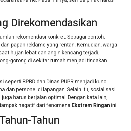
ara real-time. Pada intinya, semua pihak harus
ang Direkomendasikan
jumlah rekomendasi konkret. Sebagai contoh,
 dan papan reklame yang rentan. Kemudian, warga
saat hujan lebat dan angin kencang terjadi.
rong-gorong di sekitar rumah menjadi tindakan
nsi seperti BPBD dan Dinas PUPR menjadi kunci.
dan personel di lapangan. Selain itu, sosialisasi
 juga harus berjalan optimal. Dengan kata lain,
 dampak negatif dari fenomena
Ekstrem Ringan
ini.
 Tahun-Tahun