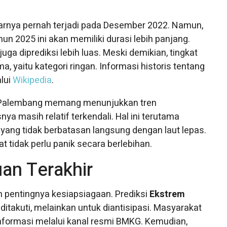
arnya pernah terjadi pada Desember 2022. Namun,
2025 ini akan memiliki durasi lebih panjang.
a diprediksi lebih luas. Meski demikian, tingkat
, yaitu kategori ringan. Informasi historis tentang
alui
Wikipedia
.
 di Palembang memang menunjukkan tren
nya masih relatif terkendali. Hal ini terutama
yang tidak berbatasan langsung dengan laut lepas.
tidak perlu panik secara berlebihan.
an Terakhir
pentingnya kesiapsiagaan. Prediksi
Ekstrem
takuti, melainkan untuk diantisipasi. Masyarakat
formasi melalui kanal resmi BMKG. Kemudian,