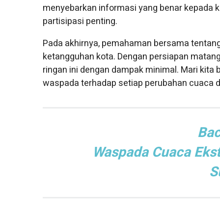
menyebarkan informasi yang benar kepada k
partisipasi penting.
Pada akhirnya, pemahaman bersama tentang
ketangguhan kota. Dengan persiapan matang
ringan ini dengan dampak minimal. Mari ki
waspada terhadap setiap perubahan cuaca di 
Bac
Waspada Cuaca Ekst
S