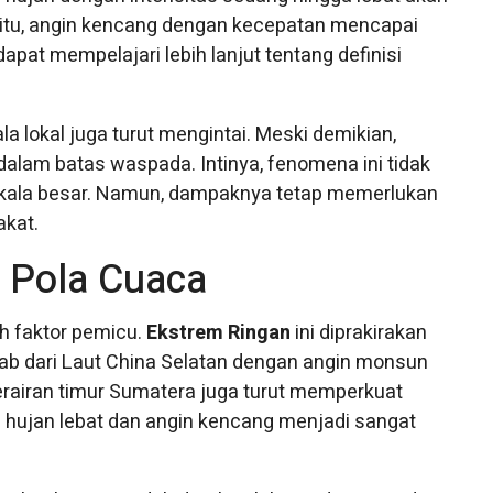
n itu, angin kencang dengan kecepatan mencapai
apat mempelajari lebih lanjut tentang definisi
la lokal juga turut mengintai. Meski demikian,
lam batas waspada. Intinya, fenomena ini tidak
skala besar. Namun, dampaknya tetap memerlukan
akat.
 Pola Cuaca
ah faktor pemicu.
Ekstrem Ringan
ini diprakirakan
b dari Laut China Selatan dengan angin monsun
erairan timur Sumatera juga turut memperkuat
 hujan lebat dan angin kencang menjadi sangat