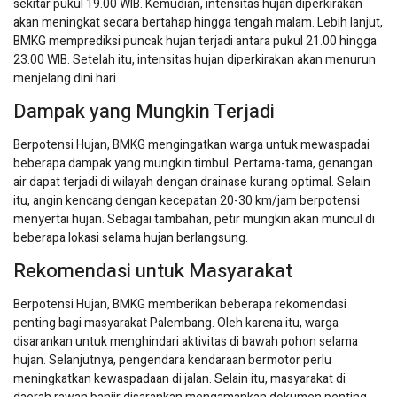
sekitar pukul 19.00 WIB. Kemudian, intensitas hujan diperkirakan
akan meningkat secara bertahap hingga tengah malam. Lebih lanjut,
BMKG memprediksi puncak hujan terjadi antara pukul 21.00 hingga
23.00 WIB. Setelah itu, intensitas hujan diperkirakan akan menurun
menjelang dini hari.
Dampak yang Mungkin Terjadi
Berpotensi Hujan, BMKG mengingatkan warga untuk mewaspadai
beberapa dampak yang mungkin timbul. Pertama-tama, genangan
air dapat terjadi di wilayah dengan drainase kurang optimal. Selain
itu, angin kencang dengan kecepatan 20-30 km/jam berpotensi
menyertai hujan. Sebagai tambahan, petir mungkin akan muncul di
beberapa lokasi selama hujan berlangsung.
Rekomendasi untuk Masyarakat
Berpotensi Hujan, BMKG memberikan beberapa rekomendasi
penting bagi masyarakat Palembang. Oleh karena itu, warga
disarankan untuk menghindari aktivitas di bawah pohon selama
hujan. Selanjutnya, pengendara kendaraan bermotor perlu
meningkatkan kewaspadaan di jalan. Selain itu, masyarakat di