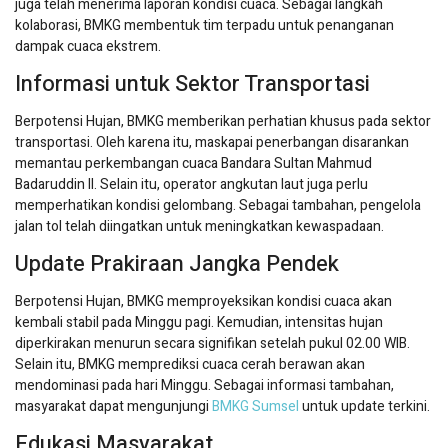
juga telah menerima laporan kondisi cuaca. Sebagai langkah
kolaborasi, BMKG membentuk tim terpadu untuk penanganan
dampak cuaca ekstrem.
Informasi untuk Sektor Transportasi
Berpotensi Hujan, BMKG memberikan perhatian khusus pada sektor
transportasi. Oleh karena itu, maskapai penerbangan disarankan
memantau perkembangan cuaca Bandara Sultan Mahmud
Badaruddin II. Selain itu, operator angkutan laut juga perlu
memperhatikan kondisi gelombang. Sebagai tambahan, pengelola
jalan tol telah diingatkan untuk meningkatkan kewaspadaan.
Update Prakiraan Jangka Pendek
Berpotensi Hujan, BMKG memproyeksikan kondisi cuaca akan
kembali stabil pada Minggu pagi. Kemudian, intensitas hujan
diperkirakan menurun secara signifikan setelah pukul 02.00 WIB.
Selain itu, BMKG memprediksi cuaca cerah berawan akan
mendominasi pada hari Minggu. Sebagai informasi tambahan,
masyarakat dapat mengunjungi
BMKG Sumsel
untuk update terkini.
Edukasi Masyarakat