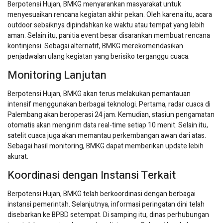
Berpotensi Hujan, BMKG menyarankan masyarakat untuk
menyesuaikan rencana kegiatan akhir pekan. Oleh karena itu, acara
outdoor sebaiknya dipindahkan ke waktu atau tempat yang lebih
aman. Selain itu, panitia event besar disarankan membuat rencana
kontinjensi. Sebagai alternatif, BMKG merekomendasikan
penjadwalan ulang kegiatan yang berisiko terganggu cuaca.
Monitoring Lanjutan
Berpotensi Hujan, BMKG akan terus melakukan pemantauan
intensif menggunakan berbagai teknologi. Pertama, radar cuaca di
Palembang akan beroperasi 24 jam. Kemudian, stasiun pengamatan
otomatis akan mengirim data real-time setiap 10 menit. Selain itu,
satelit cuaca juga akan memantau perkembangan awan dari atas.
Sebagai hasil monitoring, BMKG dapat memberikan update lebih
akurat.
Koordinasi dengan Instansi Terkait
Berpotensi Hujan, BMKG telah berkoordinasi dengan berbagai
instansi pemerintah. Selanjutnya, informasi peringatan dini telah
disebarkan ke BPBD setempat. Di samping itu, dinas perhubungan