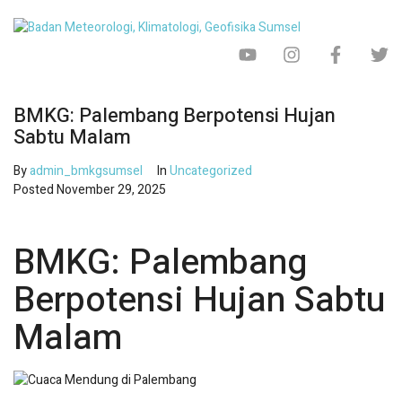
BMKG: Palembang Berpotensi Hujan
Sabtu Malam
By
admin_bmkgsumsel
In
Uncategorized
Posted
November 29, 2025
BMKG: Palembang
Berpotensi Hujan Sabtu
Malam