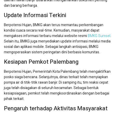
daerah rawan banjir disarankan mengamankan dokumen penting
dan barang berharga.
Update Informasi Terkini
Berpotensi Hujan, BMKG akan terus memantau perkembangan
kondisi cuaca secara real-time. Kemudian, masyarakat dapat
mengakses informasi terbaru melalui website resmi
BMKG Sumsel
.
Selain itu, BMKG juga menyediakan update informasi melalui media
sosial dan aplikasi mobile. Sebagai langkah antisipasi, BMKG
mengoperasikan sistem peringatan dini berbasis komunitas.
Kesiapan Pemkot Palembang
Berpotensi Hujan, Pemerintah Kota Palembang telah mengaktifkan
posko siaga bencana. Selanjutnya, dinas terkait telah menyiapkan
pompa air di titik-titik rawan banjir. Di samping itu, tim reaksi cepat
juga telah disiagakan di seluruh kecamatan. Sebagai bentuk
kesiapsiagaan, pemkot telah mengkoordinasikan dengan berbagai
pihak terkait.
Pengaruh terhadap Aktivitas Masyarakat