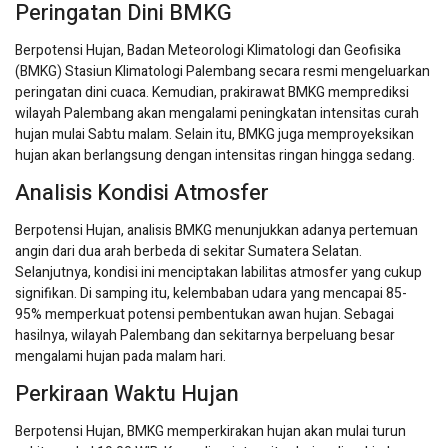
Peringatan Dini BMKG
Berpotensi Hujan, Badan Meteorologi Klimatologi dan Geofisika
(BMKG) Stasiun Klimatologi Palembang secara resmi mengeluarkan
peringatan dini cuaca. Kemudian, prakirawat BMKG memprediksi
wilayah Palembang akan mengalami peningkatan intensitas curah
hujan mulai Sabtu malam. Selain itu, BMKG juga memproyeksikan
hujan akan berlangsung dengan intensitas ringan hingga sedang.
Analisis Kondisi Atmosfer
Berpotensi Hujan, analisis BMKG menunjukkan adanya pertemuan
angin dari dua arah berbeda di sekitar Sumatera Selatan.
Selanjutnya, kondisi ini menciptakan labilitas atmosfer yang cukup
signifikan. Di samping itu, kelembaban udara yang mencapai 85-
95% memperkuat potensi pembentukan awan hujan. Sebagai
hasilnya, wilayah Palembang dan sekitarnya berpeluang besar
mengalami hujan pada malam hari.
Perkiraan Waktu Hujan
Berpotensi Hujan, BMKG memperkirakan hujan akan mulai turun