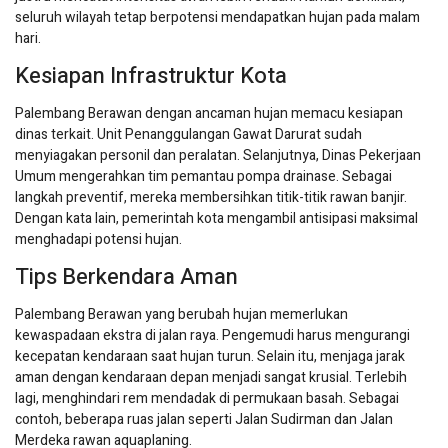
seluruh wilayah tetap berpotensi mendapatkan hujan pada malam
hari.
Kesiapan Infrastruktur Kota
Palembang Berawan dengan ancaman hujan memacu kesiapan
dinas terkait. Unit Penanggulangan Gawat Darurat sudah
menyiagakan personil dan peralatan. Selanjutnya, Dinas Pekerjaan
Umum mengerahkan tim pemantau pompa drainase. Sebagai
langkah preventif, mereka membersihkan titik-titik rawan banjir.
Dengan kata lain, pemerintah kota mengambil antisipasi maksimal
menghadapi potensi hujan.
Tips Berkendara Aman
Palembang Berawan yang berubah hujan memerlukan
kewaspadaan ekstra di jalan raya. Pengemudi harus mengurangi
kecepatan kendaraan saat hujan turun. Selain itu, menjaga jarak
aman dengan kendaraan depan menjadi sangat krusial. Terlebih
lagi, menghindari rem mendadak di permukaan basah. Sebagai
contoh, beberapa ruas jalan seperti Jalan Sudirman dan Jalan
Merdeka rawan aquaplaning.