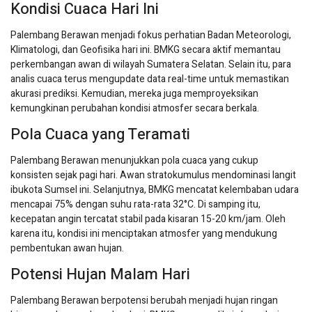
Kondisi Cuaca Hari Ini
Palembang Berawan menjadi fokus perhatian Badan Meteorologi,
Klimatologi, dan Geofisika hari ini. BMKG secara aktif memantau
perkembangan awan di wilayah Sumatera Selatan. Selain itu, para
analis cuaca terus mengupdate data real-time untuk memastikan
akurasi prediksi. Kemudian, mereka juga memproyeksikan
kemungkinan perubahan kondisi atmosfer secara berkala.
Pola Cuaca yang Teramati
Palembang Berawan menunjukkan pola cuaca yang cukup
konsisten sejak pagi hari. Awan stratokumulus mendominasi langit
ibukota Sumsel ini. Selanjutnya, BMKG mencatat kelembaban udara
mencapai 75% dengan suhu rata-rata 32°C. Di samping itu,
kecepatan angin tercatat stabil pada kisaran 15-20 km/jam. Oleh
karena itu, kondisi ini menciptakan atmosfer yang mendukung
pembentukan awan hujan.
Potensi Hujan Malam Hari
Palembang Berawan berpotensi berubah menjadi hujan ringan