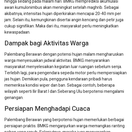
hingga sedang pada malam hari. BMKG memprediksi akumulasi
awan kumulonimbus akan meningkat setelah maghrib. Sebagai
akibatnya, intensitas hujan diperkirakan mencapai 20-40 mm per
jam. Selain itu, kemungkinan disertai angin kencang dan petir juga
cukup signifikan. Maka dari itu, masyarakat perlu meningkatkan
kewaspadaan.
Dampak bagi Aktivitas Warga
Palembang Berawan dengan potensi hujan malam mengharuskan
warga menyesuaikan jadwal aktivitas. BMKG menyarankan
masyarakat menyelesaikan kegiatan luar ruangan sebelum senja.
Terlebih lagi, para pengendara sepeda motor perlu mempersiapkan
jas hujan. Demikian pula, pengguna kendaraan pribadi harus
memeriksa kondisi wiper dan ban. Sebagai contoh, beberapa
wilayah seperti Ilir Barat I dan Seberang Ulu berpotensi mengalami
genangan.
Persiapan Menghadapi Cuaca
Palembang Berawan yang berpotensi hujan memerlukan berbagai
persiapan praktis. BMKG menganjurkan warga memangkas ranting