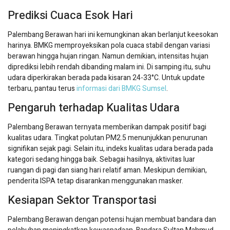
Prediksi Cuaca Esok Hari
Palembang Berawan hari ini kemungkinan akan berlanjut keesokan
harinya. BMKG memproyeksikan pola cuaca stabil dengan variasi
berawan hingga hujan ringan. Namun demikian, intensitas hujan
diprediksi lebih rendah dibanding malam ini. Di samping itu, suhu
udara diperkirakan berada pada kisaran 24-33°C. Untuk update
terbaru, pantau terus
informasi dari BMKG Sumsel
.
Pengaruh terhadap Kualitas Udara
Palembang Berawan ternyata memberikan dampak positif bagi
kualitas udara. Tingkat polutan PM2.5 menunjukkan penurunan
signifikan sejak pagi. Selain itu, indeks kualitas udara berada pada
kategori sedang hingga baik. Sebagai hasilnya, aktivitas luar
ruangan di pagi dan siang hari relatif aman. Meskipun demikian,
penderita ISPA tetap disarankan menggunakan masker.
Kesiapan Sektor Transportasi
Palembang Berawan dengan potensi hujan membuat bandara dan