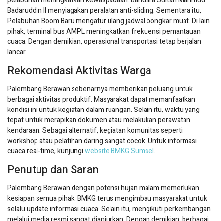
pelabuhan meningkatkan kewaspadaan. Bandara Sultan Mahmud
Badaruddin II menyiagakan peralatan anti-sliding. Sementara itu,
Pelabuhan Boom Baru mengatur ulang jadwal bongkar muat. Di lain
pihak, terminal bus AMPL meningkatkan frekuensi pemantauan
cuaca. Dengan demikian, operasional transportasi tetap berjalan
lancar.
Rekomendasi Aktivitas Warga
Palembang Berawan sebenarnya memberikan peluang untuk
berbagai aktivitas produktif. Masyarakat dapat memanfaatkan
kondisi ini untuk kegiatan dalam ruangan. Selain itu, waktu yang
tepat untuk merapikan dokumen atau melakukan perawatan
kendaraan. Sebagai alternatif, kegiatan komunitas seperti
workshop atau pelatihan daring sangat cocok. Untuk informasi
cuaca real-time, kunjungi
website BMKG Sumsel
.
Penutup dan Saran
Palembang Berawan dengan potensi hujan malam memerlukan
kesiapan semua pihak. BMKG terus mengimbau masyarakat untuk
selalu update informasi cuaca. Selain itu, mengikuti perkembangan
melalui media resmi sangat dianjurkan. Dengan demikian, berbagai