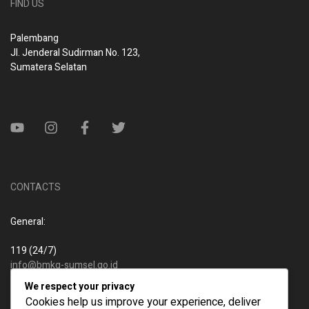
FIND US
Palembang
Jl. Jenderal Sudirman No. 123,
Sumatera Selatan
CONTACTS
General:
119 (24/7)
info@bmkg-sumsel.go.id
We respect your privacy
New business:
Cookies help us improve your experience, deliver