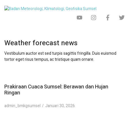
Weather forecast news
Vestibulum auctor est sed turpis sagittis fringilla. Duis euismod
tortor eget risus tempus, ac tristique quam ornare.
Prakiraan Cuaca Sumsel: Berawan dan Hujan
Ringan
admin_bmkgsumsel
Januari 30, 2026